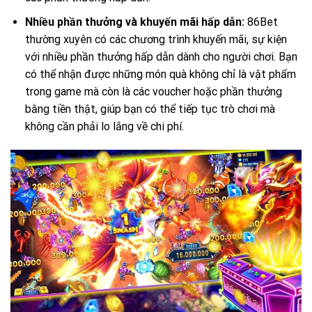
Nhiều phần thưởng và khuyến mãi hấp dẫn:
86Bet
thường xuyên có các chương trình khuyến mãi, sự kiện
với nhiều phần thưởng hấp dẫn dành cho người chơi. Bạn
có thể nhận được những món quà không chỉ là vật phẩm
trong game mà còn là các voucher hoặc phần thưởng
bằng tiền thật, giúp bạn có thể tiếp tục trò chơi mà
không cần phải lo lắng về chi phí.