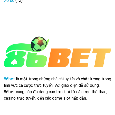
Xổ số
(12)
86bet
là một trong những nhà cái uy tín và chất lượng trong
lĩnh vực cá cược trực tuyến. Với giao diện dễ sử dụng,
86bet cung cấp đa dạng các trò chơi từ cá cược thể thao,
casino trực tuyến, đến các game slot hấp dẫn.