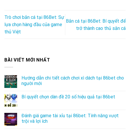
Trò chơi bắn cá tại 86Bet: Sự
Bắn cá tại 86Bet: Bí quyết để
lựa chọn hàng đầu của game
trở thành cao thủ săn cá
thủ Việt
BÀI VIẾT MỚI NHẤT
Hướng dẫn chi tiết cách chơi xì dách tại 86bet cho
người mới
Bí quyết chọn dàn đề 20 số hiệu quả tại 86bet
Đánh giá game tài xỉu tại 86bet: Tính năng vượt
trội và lợi ích