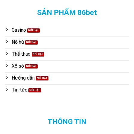
SẢN PHẨM 86bet
Casino
Nổ hũ
Thể thao
Xổ số
Hướng dẫn
Tin tức
THÔNG TIN